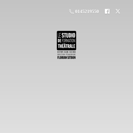
0145219550