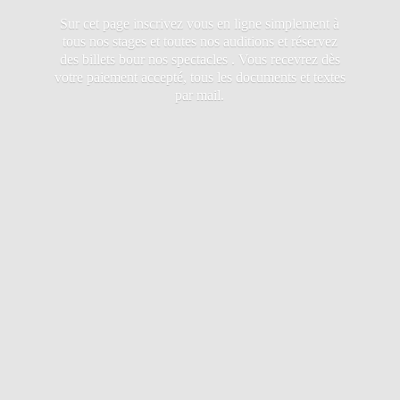
Sur cet page inscrivez vous en ligne simplement à
tous nos stages et toutes nos auditions et réservez
des billets bour nos spectacles . Vous recevrez dès
votre paiement accepté, tous les documents et textes
par mail.